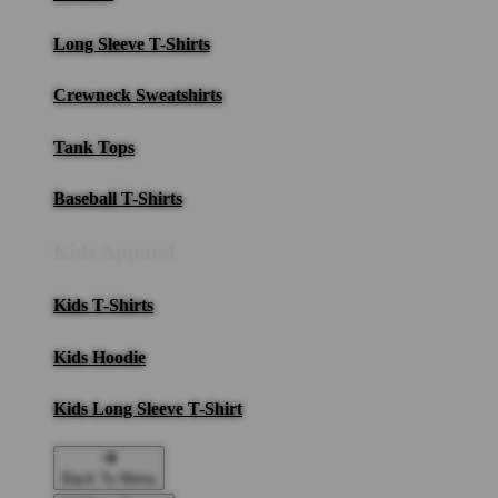
Long Sleeve T-Shirts
Crewneck Sweatshirts
Tank Tops
Baseball T-Shirts
Kids Apparel
Kids T-Shirts
Kids Hoodie
Kids Long Sleeve T-Shirt
Back To Menu