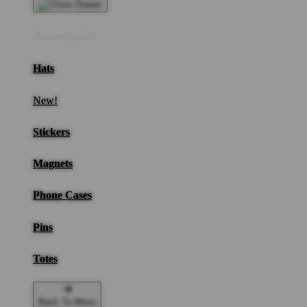
Accessories
Hats
New!
Stickers
Magnets
Phone Cases
Pins
Totes
Back To Menu