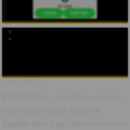
Account
LOGIN
DAFTAR
Explore Categories
Popular Products
Shop All Designs
PUBTOGEL
PUBTOGEL LOGIN
BANDAR
TOTO MACAU
BANDAR TOTO
TOTO MACAU
PUBTOGEL TOTO MACAU
MACAU 4D
TOTO MACAU
BANDAR
LOGIN TOTO MACAU
Design ID: 74235272
PUBTOGEL : X dsrlifecare Link
Situs Togel Online Resmi &
Bandar Toto Togel Terpercaya bett