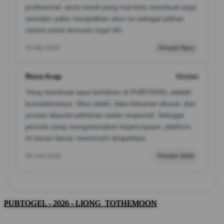
profesional, serta result yang real-time membuat saya
semakin yakin menjadikan situs ini sebagai pilihan
utama untuk bermain togel 4D.
25 Mei 2026
Pemain Baru
Reza Arap
Medan
Yang membuat saya bertahan di PUBTOGEL adalah
konsistensinya. Situs stabil, data keluaran akurat, dan
proses deposit-withdraw selalu responsif. Sebagai
pemain yang mengutamakan kepercayaan, platform
ini benar-benar memenuhi ekspektasi.
08 Juni 2026
Pemain Setia
PUBTOGEL - 2026 - LIONG_TOTHEMOON