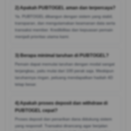
2) Apakah PUBTOGEL aman dan terpercaya?
Ya. PUBTOGEL dibangun dengan sistem yang stabil,
transparan, dan mengutamakan keamanan data serta
transaksi member. Kredibilitas dan kepuasan pemain
menjadi prioritas utama kami.
3) Berapa minimal taruhan di PUBTOGEL?
Pemain dapat memulai taruhan dengan modal sangat
terjangkau, yaitu mulai dari 100 perak saja. Meskipun
taruhannya ringan, peluang mendapatkan hadiah 4D
tetap besar.
4) Apakah proses deposit dan withdraw di
PUBTOGEL cepat?
Proses deposit dan penarikan dana didukung sistem
yang responsif. Transaksi dirancang agar berjalan