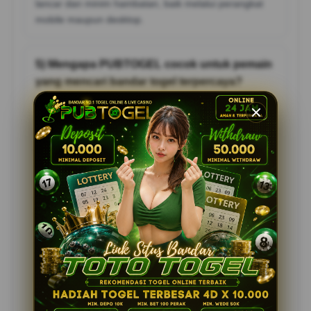
lancar dan minim hambatan, baik melalui perangkat
mobile maupun desktop.
5) Mengapa PUBTOGEL cocok untuk pemain
yang mencari bandar togel terpercaya?
PUBTOGEL menjadi platform pilihan terbaik sebagai
situs bandar togel toto 4D resmi dan terpercaya
karena menghadirkan kombinasi sempurna antara
keamanan, kenyamanan, dan peluang menang yang
menguntungkan. Dengan modal taruhan mulai dari
100 perak saja, pemain tetap berkesempatan meraih
hadiah 4D hingga puluhan juta rupiah. Sistem yang
stabil, result yang cepat dan akurat, serta proses
transaksi yang lancar membuat pengalaman bermain
terasa aman dan menyenangkan. Ditambah tampilan
yang sederhana serta layanan profesional,
PUBTOGEL berhasil membangun kepercayaan
member dan memperkuat posisinya sebagai bandar
togel online terpercaya yang layak dipilih setiap hari.